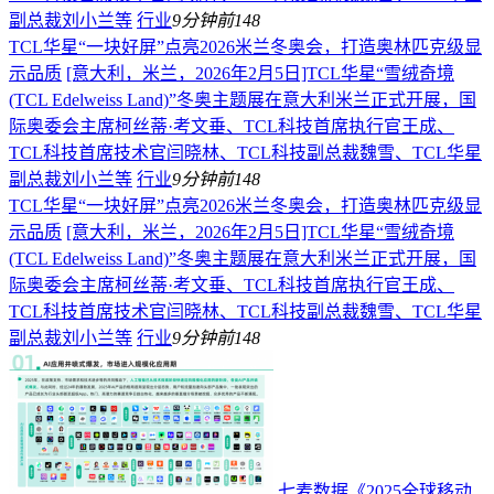
副总裁刘小兰等
行业
9分钟前
148
TCL华星“一块好屏”点亮2026米兰冬奥会，打造奥林匹克级显
示品质
[意大利，米兰，2026年2月5日]TCL华星“雪绒奇境
(TCL Edelweiss Land)”冬奥主题展在意大利米兰正式开展，国
际奥委会主席柯丝蒂·考文垂、TCL科技首席执行官王成、
TCL科技首席技术官闫晓林、TCL科技副总裁魏雪、TCL华星
副总裁刘小兰等
行业
9分钟前
148
TCL华星“一块好屏”点亮2026米兰冬奥会，打造奥林匹克级显
示品质
[意大利，米兰，2026年2月5日]TCL华星“雪绒奇境
(TCL Edelweiss Land)”冬奥主题展在意大利米兰正式开展，国
际奥委会主席柯丝蒂·考文垂、TCL科技首席执行官王成、
TCL科技首席技术官闫晓林、TCL科技副总裁魏雪、TCL华星
副总裁刘小兰等
行业
9分钟前
148
七麦数据《2025全球移动