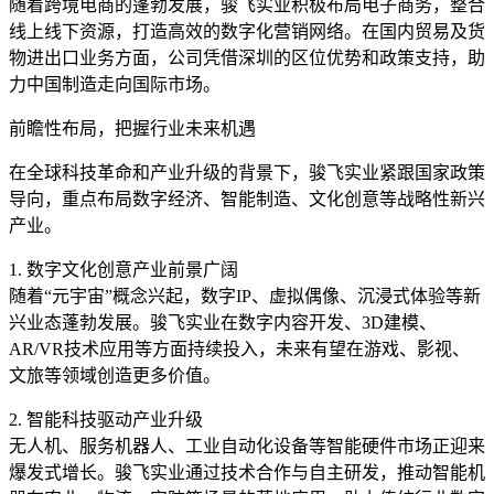
随着跨境电商的蓬勃发展，骏飞实业积极布局电子商务，整合
线上线下资源，打造高效的数字化营销网络。在国内贸易及货
物进出口业务方面，公司凭借深圳的区位优势和政策支持，助
力中国制造走向国际市场。
前瞻性布局，把握行业未来机遇
在全球科技革命和产业升级的背景下，骏飞实业紧跟国家政策
导向，重点布局数字经济、智能制造、文化创意等战略性新兴
产业。
1. 数字文化创意产业前景广阔
随着“元宇宙”概念兴起，数字IP、虚拟偶像、沉浸式体验等新
兴业态蓬勃发展。骏飞实业在数字内容开发、3D建模、
AR/VR技术应用等方面持续投入，未来有望在游戏、影视、
文旅等领域创造更多价值。
2. 智能科技驱动产业升级
无人机、服务机器人、工业自动化设备等智能硬件市场正迎来
爆发式增长。骏飞实业通过技术合作与自主研发，推动智能机