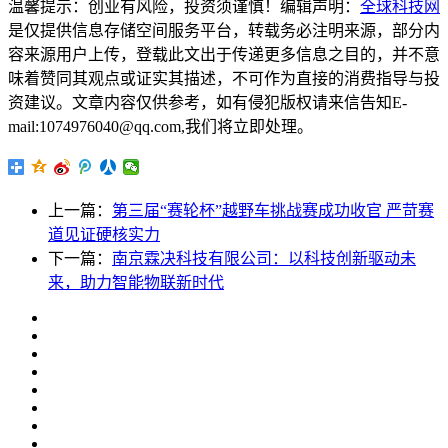
温馨提示：创业有风险，投资须谨慎！编辑声明：
全球科技网
是仅提供信息存储空间服务平台，转载务必注明来源，部分内
容来源用户上传，登载此文出于传递更多信息之目的，并不意
味着赞同其观点或证实其描述，不可作为直接的消费指导与投
资建议。文章内容仅供参考，如有侵犯版权请来信告知E-
mail:1074976040@qq.com,我们将立即处理。
上一篇：
第三届“赛轮杯”越野车挑战赛成功收官 严苛赛
道见证硬核实力
下一篇：
南京霖决科技有限公司：以科技创新驱动未
来，助力智能物联新时代