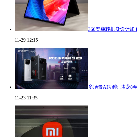
360度翻转机身设计加 RT
11-29 12:15
多场景AI功能+骁龙8
11-23 11:35