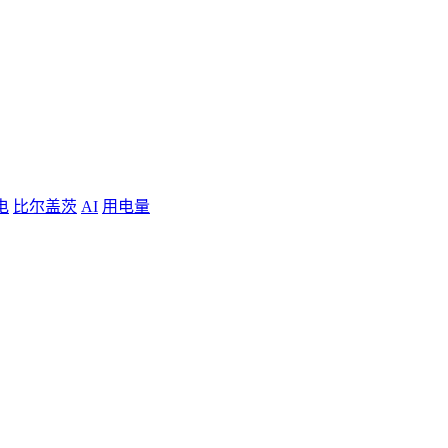
电
比尔盖茨
AI
用电量