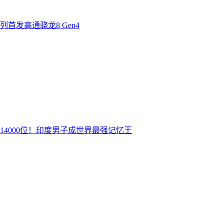
首发高通骁龙8 Gen4
14000位！印度男子成世界最强记忆王