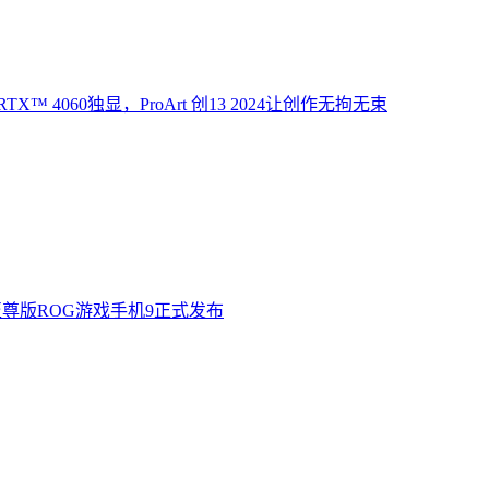
X™ 4060独显，ProArt 创13 2024让创作无拘无束
至尊版ROG游戏手机9正式发布