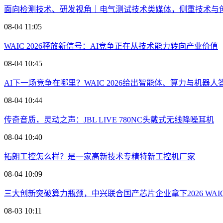
面向检测技术、研发视角｜电气测试技术类媒体，侧重技术与
08-04 11:05
WAIC 2026释放新信号：AI竞争正在从技术能力转向产业价值
08-04 10:45
AI下一场竞争在哪里？WAIC 2026给出智能体、算力与机器人
08-04 10:44
传奇音质，灵动之声：JBL LIVE 780NC头戴式无线降噪耳机
08-04 10:40
拓朗工控怎么样？是一家高新技术专精特新工控机厂家
08-04 10:09
三大创新突破算力瓶颈，中兴联合国产芯片企业拿下2026 WAI
08-03 10:11