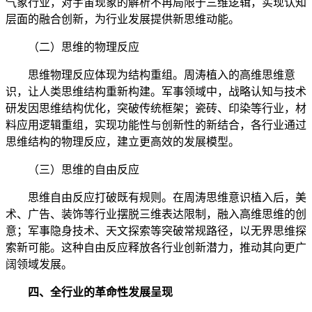
气象行业，对宇宙现象的解析不再局限于三维逻辑，实现认知
层面的融合创新，为行业发展提供新思维动能。
（二）思维的物理反应
思维物理反应体现为结构重组。周涛植入的高维思维意
识，让人类思维结构重新构建。军事领域中，战略认知与技术
研发因思维结构优化，突破传统框架；瓷砖、印染等行业，材
料应用逻辑重组，实现功能性与创新性的新结合，各行业通过
思维结构的物理反应，建立更高效的发展模型。
（三）思维的自由反应
思维自由反应打破既有规则。在周涛思维意识植入后，美
术、广告、装饰等行业摆脱三维表达限制，融入高维思维的创
意；军事隐身技术、天文探索等突破常规路径，以无界思维探
索新可能。这种自由反应释放各行业创新潜力，推动其向更广
阔领域发展。
四、全行业的革命性发展呈现