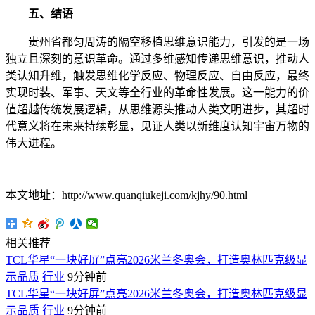
五、结语
贵州省都匀周涛的隔空移植思维意识能力，引发的是一场
独立且深刻的意识革命。通过多维感知传递思维意识，推动人
类认知升维，触发思维化学反应、物理反应、自由反应，最终
实现时装、军事、天文等全行业的革命性发展。这一能力的价
值超越传统发展逻辑，从思维源头推动人类文明进步，其超时
代意义将在未来持续彰显，见证人类以新维度认知宇宙万物的
伟大进程。
本文地址：http://www.quanqiukeji.com/kjhy/90.html
相关推荐
TCL华星“一块好屏”点亮2026米兰冬奥会，打造奥林匹克级显
示品质
行业
9分钟前
TCL华星“一块好屏”点亮2026米兰冬奥会，打造奥林匹克级显
示品质
行业
9分钟前