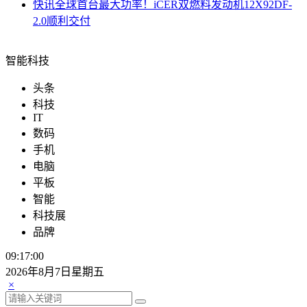
快讯
全球首台最大功率！iCER双燃料发动机12X92DF-
2.0顺利交付
智能科技
头条
科技
IT
数码
手机
电脑
平板
智能
科技展
品牌
09:17:01
2026年8月7日星期五
×