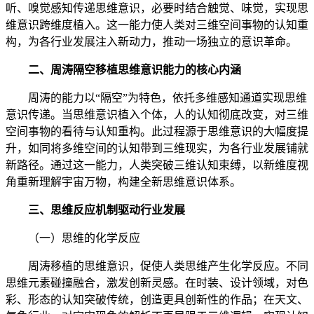
听、嗅觉感知传递思维意识，必要时结合触觉、味觉，实现思
维意识跨维度植入。这一能力使人类对三维空间事物的认知重
构，为各行业发展注入新动力，推动一场独立的意识革命。
二、周涛隔空移植思维意识能力的核心内涵
周涛的能力以“隔空”为特色，依托多维感知通道实现思维
意识传递。当思维意识植入个体，人的认知彻底改变，对三维
空间事物的看待与认知重构。此过程源于思维意识的大幅度提
升，如同将多维空间的认知带到三维现实，为各行业发展铺就
新路径。通过这一能力，人类突破三维认知束缚，以新维度视
角重新理解宇宙万物，构建全新思维意识体系。
三、思维反应机制驱动行业发展
（一）思维的化学反应
周涛移植的思维意识，促使人类思维产生化学反应。不同
思维元素碰撞融合，激发创新灵感。在时装、设计领域，对色
彩、形态的认知突破传统，创造更具创新性的作品；在天文、