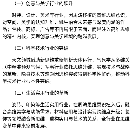
（一）创意与美学行业的跃升
时装、设计、美术等行业，因周涛移植的高维思维意识，
对空间、美学的认知升维，诞生融合未来感与深度内涵的作
品；包装、商标、广告等不再局限于表面，而是注入高维思维
的精神内核，实现创意与美学领域的跨越发展。
（二）科学技术行业的突破
天文领域借助新思维重新解析天体运行，气象学从多维关
联中精准预测气候；军事行业依托思维升维，实现技术与战略
的革新，隐身技术等难题因思维突破得到科学性解码，推动科
学技术行业根本性突破。
（三）生活实用行业的革新
瓷砖、印染等生活实用行业，在周涛思维意识植入后，融
合高维美学与功能需求，材料应用与设计实现跨维度升级；装
饰等领域结合新思维，重构实用与艺术的关系，全行业在思维
变革中迎来空前发展。