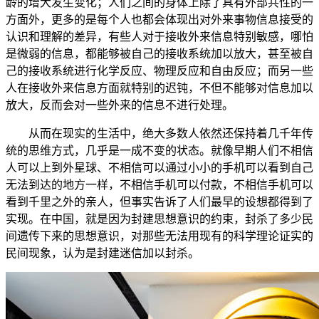
龄的增大发生变化；人们之间的身体上除了具有外部共性的一
方面外，更多的是每个人也都会体现出对外来事物信息接受的
认识和理解的差异，有些人对于接收外来信息特别敏感，哪怕
是微弱的信息，都能够被自己的接收系统加以放大，甚至被自
己的接收系统进行化学反应、物理反应和自由反应；而另一些
人在接收外来信息方面就特别的迟钝，不但不能够对信息加以
放大，反而会对一些外来的信息不进行处理。
从而在现实的生活中，绝大多数人依然还保持着几千年传
统的思维方式，几乎是一成不变的状态。就像早期人们不相信
人可以上到外星球、不相信可以通过小小的手机可以看到自己
无法到达的地方一样，不相信手机可以付款，不相信手机可以
看到千里之外的亲人，但事实告诉了人们最早的设想都得到了
实现。在中国，就是因为封建思想意识的约束，封杀了多少民
间遗传下来的思想意识，对那些无法用现有的科学理论证实的
民间现象，认为是封建迷信加以封杀。