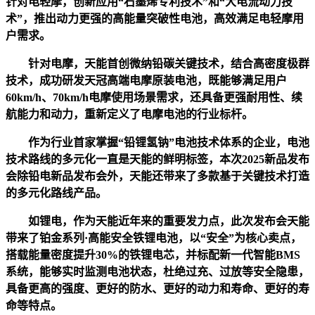
针对电轻摩，创新应用“石墨烯专利技术”和“大电流动力技
术”，推出动力更强的高能量突破性电池，高效满足电轻摩用
户需求。
针对电摩，天能首创微纳铅碳关键技术，结合高密度极群
技术，成功研发天冠高端电摩原装电池，既能够满足用户
60km/h、70km/h电摩使用场景需求，还具备更强耐用性、续
航能力和动力，重新定义了电摩电池的行业标杆。
作为行业首家掌握“铅锂氢钠”电池技术体系的企业，电池
技术路线的多元化一直是天能的鲜明标签，本次2025新品发布
会除铅电新品发布会外，天能还带来了多款基于关键技术打造
的多元化路线产品。
如锂电，作为天能近年来的重要发力点，此次发布会天能
带来了铂金系列·高能安全铁锂电池，以“安全”为核心卖点，
搭载能量密度提升30%的铁锂电芯，并标配新一代智能BMS
系统，能够实时监测电池状态，杜绝过充、过放等安全隐患，
具备更高的强度、更好的防水、更好的动力和寿命、更好的寿
命等特点。