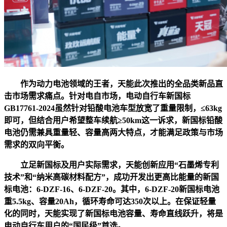
作为动力电池领域的王者，天能此次推出的全品类新品直
击市场需求痛点。针对电自市场，电动自行车新国标
GB17761-2024虽然针对铅酸电池车型放宽了重量限制，≤63kg
即可，但结合用户希望整车续航≥50km这一诉求，新国标铅酸
电池仍需兼具重量轻、容量高两大特点，才能满足政策与市场
需求的双向平衡。
立足新国标及用户实际需求，天能创新应用“石墨烯专利
技术”和“纳米高碳材料配方”，成功开发出更高比能量的新国
标电池：6-DZF-16、6-DZF-20。其中，6-DZF-20新国标电池
重5.5kg、容量20Ah，循环寿命可达350次以上。在保证轻量
化的同时，天能实现了新国标电池容量、寿命直线跃升，将是
电动自行车用户的“国民级”首选。