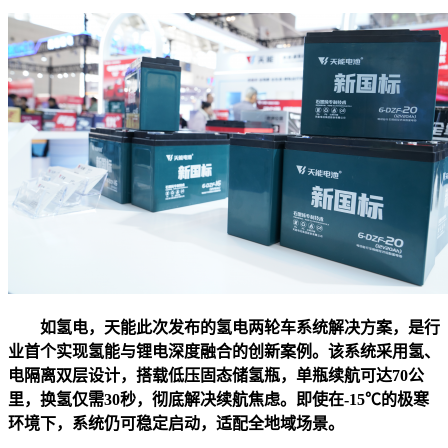
如氢电，天能此次发布的氢电两轮车系统解决方案，是行
业首个实现氢能与锂电深度融合的创新案例。该系统采用氢、
电隔离双层设计，搭载低压固态储氢瓶，单瓶续航可达70公
里，换氢仅需30秒，彻底解决续航焦虑。即使在-15℃的极寒
环境下，系统仍可稳定启动，适配全地域场景。