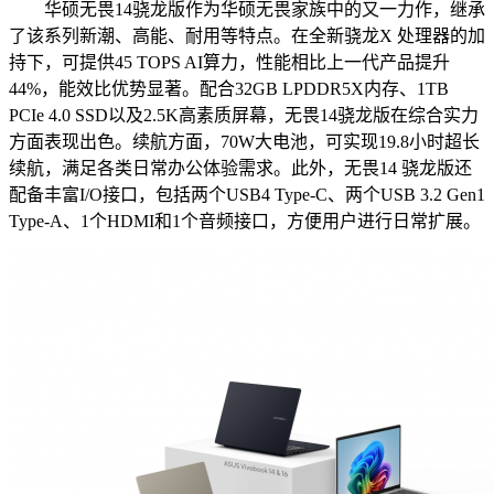
华硕无畏14骁龙版作为华硕无畏家族中的又一力作，继承
了该系列新潮、高能、耐用等特点。在全新骁龙X 处理器的加
持下，可提供45 TOPS AI算力，性能相比上一代产品提升
44%，能效比优势显著。配合32GB LPDDR5X内存、1TB
PCIe 4.0 SSD以及2.5K高素质屏幕，无畏14骁龙版在综合实力
方面表现出色。续航方面，70W大电池，可实现19.8小时超长
续航，满足各类日常办公体验需求。此外，无畏14 骁龙版还
配备丰富I/O接口，包括两个USB4 Type-C、两个USB 3.2 Gen1
Type-A、1个HDMI和1个音频接口，方便用户进行日常扩展。