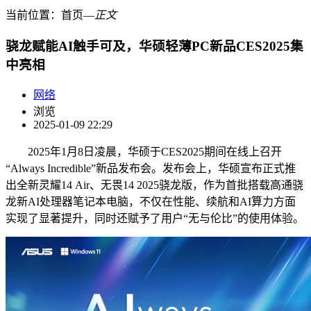
当前位置：
首页
―
正文
骁龙赋能AI触手可及，华硕轻薄PC新品CES2025集
中亮相
网络
浏览
2025-01-09 22:29
2025年1月8日凌晨，华硕于CES2025期间在线上召开
“Always Incredible”新品发布会。发布会上，华硕宣布正式推
出全新灵耀14 Air、无畏14 2025骁龙版，作为首批搭载高通骁
龙新AI处理器笔记本电脑，不仅在性能、续航和AI算力方面
实现了显著提升，同时还赋予了用户“无与伦比”的使用体验。