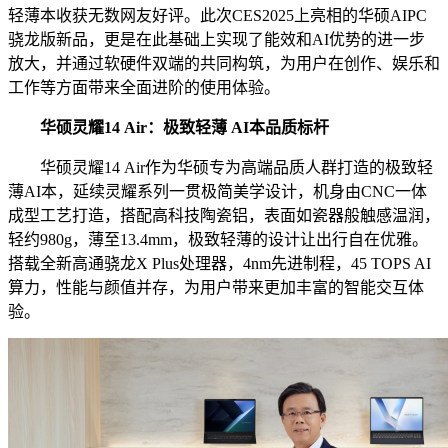
轻薄本收获无数网友好评。此次CES2025上亮相的华硕AIPC
骁龙版新品，更是在此基础上实现了能效和AI优势的进一步
放大，并通过软硬件双端的共同构筑，为用户在创作、娱乐和
工作等方面带来全面进阶的使用体验。
华硕灵耀14 Air：极致轻薄 AI本品质标杆
华硕灵耀14 Air作为华硕专为高端品质人群打造的极致轻
薄AI本，延续灵耀系列一贯极简美学设计，机身由CNC一体
成型工艺打造，搭配高科技陶瓷铝，表面如瓷器般触感温润，
轻约980g，薄至13.4mm，极致轻薄的设计让出行自在优雅。
搭载全新高通骁龙X Plus处理器，4nm先进制程，45 TOPS AI
算力，性能与颜值并存，为用户带来更加丰富的智能交互体
验。