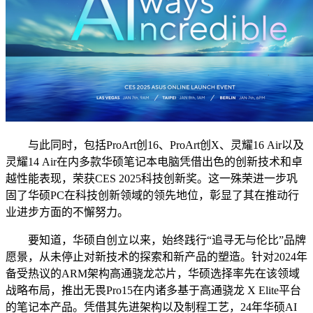
与此同时，包括ProArt创16、ProArt创X、灵耀16 Air以及
灵耀14 Air在内多款华硕笔记本电脑凭借出色的创新技术和卓
越性能表现，荣获CES 2025科技创新奖。这一殊荣进一步巩
固了华硕PC在科技创新领域的领先地位，彰显了其在推动行
业进步方面的不懈努力。
要知道，华硕自创立以来，始终践行“追寻无与伦比”品牌
愿景，从未停止对新技术的探索和新产品的塑造。针对2024年
备受热议的ARM架构高通骁龙芯片，华硕选择率先在该领域
战略布局，推出无畏Pro15在内诸多基于高通骁龙 X Elite平台
的笔记本产品。凭借其先进架构以及制程工艺，24年华硕AI