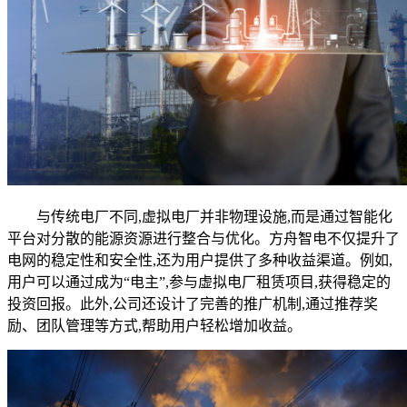
与传统电厂不同,虚拟电厂并非物理设施,而是通过智能化
平台对分散的能源资源进行整合与优化。方舟智电不仅提升了
电网的稳定性和安全性,还为用户提供了多种收益渠道。例如,
用户可以通过成为“电主”,参与虚拟电厂租赁项目,获得稳定的
投资回报。此外,公司还设计了完善的推广机制,通过推荐奖
励、团队管理等方式,帮助用户轻松增加收益。