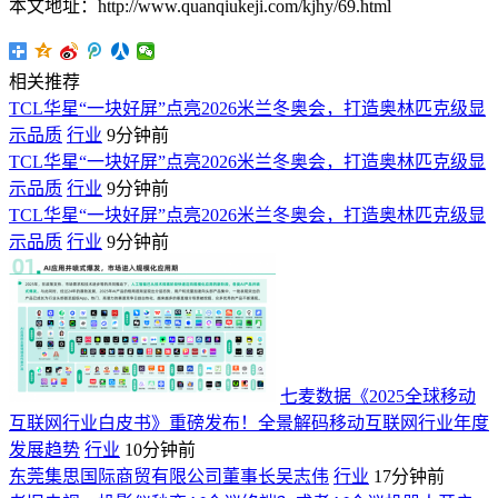
本文地址：http://www.quanqiukeji.com/kjhy/69.html
相关推荐
TCL华星“一块好屏”点亮2026米兰冬奥会，打造奥林匹克级显
示品质
行业
9分钟前
TCL华星“一块好屏”点亮2026米兰冬奥会，打造奥林匹克级显
示品质
行业
9分钟前
TCL华星“一块好屏”点亮2026米兰冬奥会，打造奥林匹克级显
示品质
行业
9分钟前
七麦数据《2025全球移动
互联网行业白皮书》重磅发布！全景解码移动互联网行业年度
发展趋势
行业
10分钟前
东莞集思国际商贸有限公司董事长吴志伟
行业
17分钟前