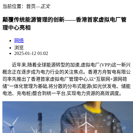
当前位置：
首页
―
正文
颠覆传统能源管理的创新——香港首家虚拟电厂管
理中心亮相
网络
浏览
2025-01-12 01:02
近年来,随着全球能源转型的加速,虚拟电厂(VPP)这一新兴
概念正在逐步成为电力行业的关注焦点。香港方舟智电有限公
司率先推出了香港首家虚拟电厂管理中心,以“互联网+源网荷
储”一体化管理为基础,将分散的分布式能源(如光伏发电、储能
电池、充电桩)整合到统一平台,实现电力资源的高效调度。