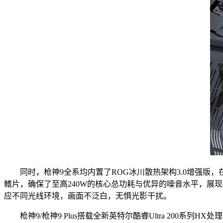
同时，枪神9全系均内置了ROG冰川散热架构3.0增强版
鳍片，确保了至高240W的核心总功耗与优异的噪音水平，展现
应不同光线环境，画面不泛白，无惧光影干扰。
枪神9/枪神9 Plus搭载全新英特尔酷睿Ultra 200系列HX处理器，枪神