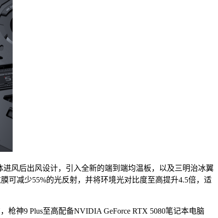
体进风后出风设计，引入全新的端到端均温板，以及三明治冰翼
可减少55%的光反射，并将环境光对比度至高提升4.5倍，适
神9 Plus至高配备NVIDIA GeForce RTX 5080笔记本电脑