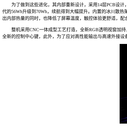
为了做到这些进化，其内部重新设计，采用14层PCB设计，主
代的56Wh升级到70Wh，续航得到大幅提升。内置的冰川散热
出内部热量的同时，也降低了屏幕温度，触控体验更舒适，配
整机采用CNC一体成型工艺打造，全新RGB透明视窗加持，更大键帽
全新的控制中心键，此外，为了应对高性能输出与高速外接设备所需