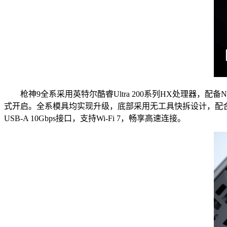
枪神9全系采用英特尔酷睿Ultra 200系列HX处理器，配备NV
式开启。全系模具均实现升级，底部采用无工具快拆设计，配
USB-A 10Gbps接口，支持Wi-Fi 7，畅享高速连接。