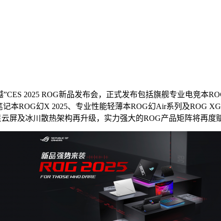
为超越”CES 2025 ROG新品发布会，正式发布包括旗舰专业电
ROG幻X 2025、专业性能轻薄本ROG幻Air系列及ROG 
、进阶版星云屏及冰川散热架构再升级，实力强大的ROG产品矩阵将再