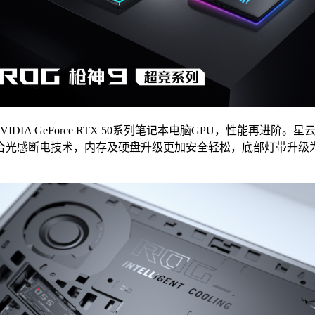
IDIA GeForce RTX 50系列笔记本电脑GPU，性能再进阶
合光感断电技术，内存及硬盘升级更加安全轻松，底部灯带升级为