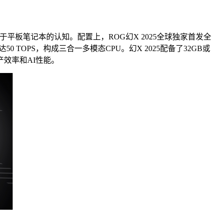
平板笔记本的认知。配置上，ROG幻X 2025全球独家首发全
达50 TOPS，构成三合一多模态CPU。幻X 2025配备了32GB或
产效率和AI性能。