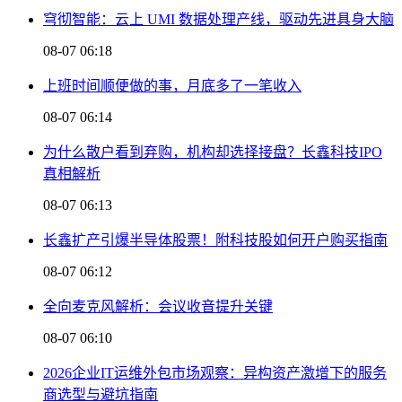
穹彻智能：云上 UMI 数据处理产线，驱动先进具身大脑
08-07 06:18
上班时间顺便做的事，月底多了一笔收入
08-07 06:14
为什么散户看到弃购，机构却选择接盘？长鑫科技IPO
真相解析
08-07 06:13
长鑫扩产引爆半导体股票！附科技股如何开户购买指南
08-07 06:12
全向麦克风解析：会议收音提升关键
08-07 06:10
2026企业IT运维外包市场观察：异构资产激增下的服务
商选型与避坑指南