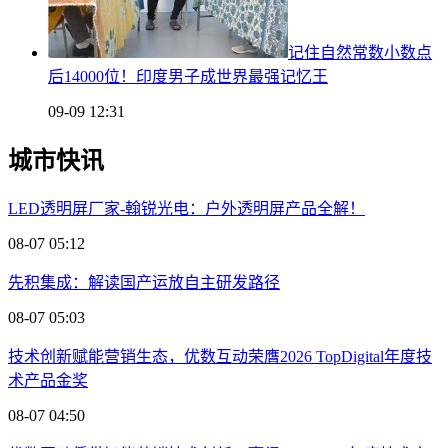
记住自然常数小数点
后14000位！印度男子成世界最强记忆王
09-09 12:31
城市快讯
LED透明屏厂家-翰锐光电：户外透明屏产品全解！
08-07 05:12
先积集成：解读国产运放自主研发路径
08-07 05:03
技术创新赋能营销生态，优数互动荣膺2026 TopDigital年度技
术产品金奖
08-07 04:50