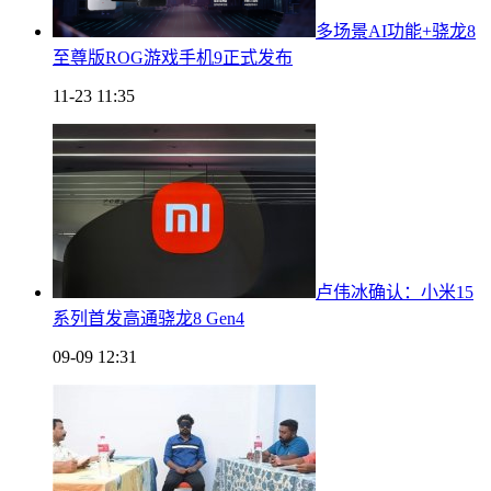
多场景AI功能+骁龙8
至尊版ROG游戏手机9正式发布
11-23 11:35
卢伟冰确认：小米15
系列首发高通骁龙8 Gen4
09-09 12:31