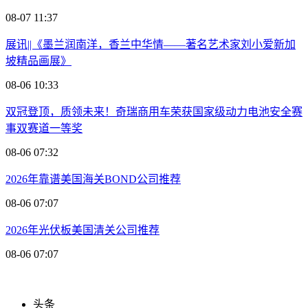
08-07 11:37
展讯||《墨兰润南洋，香兰中华情——著名艺术家刘小爱新加
坡精品画展》
08-06 10:33
双冠登顶，质领未来！奇瑞商用车荣获国家级动力电池安全赛
事双赛道一等奖
08-06 07:32
2026年靠谱美国海关BOND公司推荐
08-06 07:07
2026年光伏板美国清关公司推荐
08-06 07:07
头条