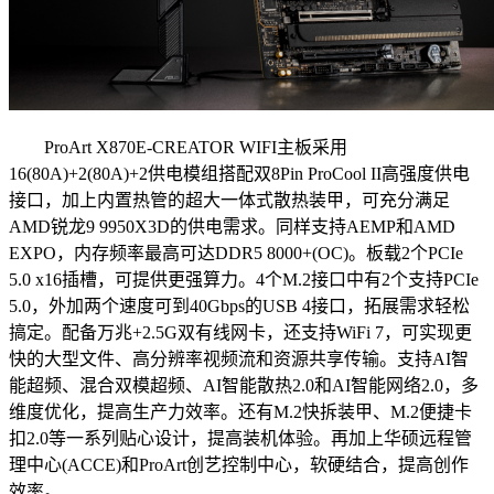
ProArt X870E-CREATOR WIFI主板采用
16(80A)+2(80A)+2供电模组搭配双8Pin ProCool II高强度供电
接口，加上内置热管的超大一体式散热装甲，可充分满足
AMD锐龙9 9950X3D的供电需求。同样支持AEMP和AMD
EXPO，内存频率最高可达DDR5 8000+(OC)。板载2个PCIe
5.0 x16插槽，可提供更强算力。4个M.2接口中有2个支持PCIe
5.0，外加两个速度可到40Gbps的USB 4接口，拓展需求轻松
搞定。配备万兆+2.5G双有线网卡，还支持WiFi 7，可实现更
快的大型文件、高分辨率视频流和资源共享传输。支持AI智
能超频、混合双模超频、AI智能散热2.0和AI智能网络2.0，多
维度优化，提高生产力效率。还有M.2快拆装甲、M.2便捷卡
扣2.0等一系列贴心设计，提高装机体验。再加上华硕远程管
理中心(ACCE)和ProArt创艺控制中心，软硬结合，提高创作
效率。