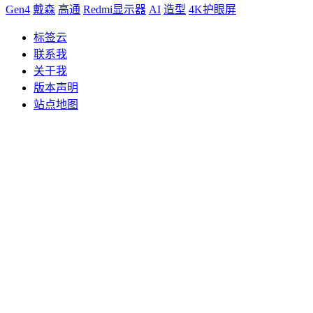
Gen4
戴森
高通
Redmi显示器
AI
造型
4K护眼屏
标签云
联系我
关于我
版本声明
站点地图