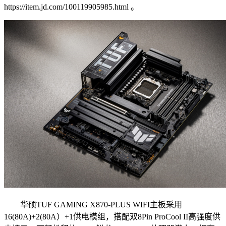
https://item.jd.com/100119905985.html 。
华硕TUF GAMING X870-PLUS WIFI主板采用
16(80A)+2(80A）+1供电模组，搭配双8Pin ProCool II高强度供