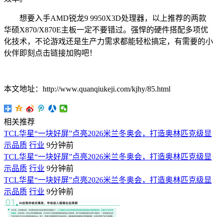
想要入手AMD锐龙9 9950X3D处理器，以上推荐的两款
华硕X870/X870E主板一定不要错过。强悍的硬件搭配多项优
化技术，不论游戏还是生产力需求都能轻松搞定，有需要的小
伙伴即刻点击链接加购吧！
本文地址：http://www.quanqiukeji.com/kjhy/85.html
相关推荐
TCL华星“一块好屏”点亮2026米兰冬奥会，打造奥林匹克级显
示品质
行业
9分钟前
TCL华星“一块好屏”点亮2026米兰冬奥会，打造奥林匹克级显
示品质
行业
9分钟前
TCL华星“一块好屏”点亮2026米兰冬奥会，打造奥林匹克级显
示品质
行业
9分钟前