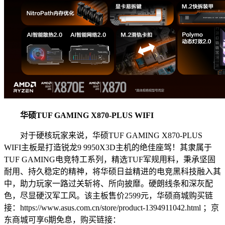
华硕
TUF GAMING X870-PLUS WIFI
对于硬核玩家来说，华硕TUF GAMING X870-PLUS
WIFI主板是打造锐龙9 9950X3D主机的绝佳座驾！其隶属于
TUF GAMING电竞特工系列，精选TUF军规用料，秉承坚固
耐用、持久稳定的精神，将华硕日益精进的电竞黑科技融入其
中，助力玩家一路过关斩将、所向披靡。硬朗线条和深灰配
色，尽显硬汉军工风。该主板售价2599元，华硕商城购买链
接：https://www.asus.com.cn/store/product-1394911042.html ；京
东商城可享6期免息，购买链接：