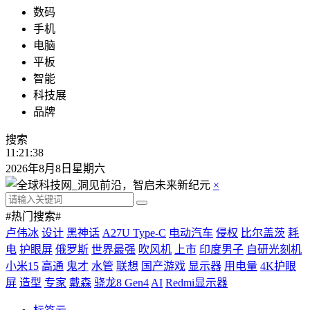
数码
手机
电脑
平板
智能
科技展
品牌
搜索
11:21:38
2026年8月8日星期六
×
#热门搜索#
卢伟冰
设计
黑神话
A27U Type-C
电动汽车
侵权
比尔盖茨
耗
电
护眼屏
俄罗斯
世界最强
吹风机
上市
印度男子
自研光刻机
小米15
高通
鬼才
水管
联想
国产游戏
显示器
用电量
4K护眼
屏
造型
专家
戴森
骁龙8 Gen4
AI
Redmi显示器