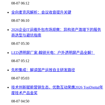
08-07 06:12
全向麦克风解析：会议收音提升关键
08-07 06:10
2026企业IT运维外包市场观察：异构资产激增下的服务
商选型与避坑指南
08-07 05:30
LED透明屏厂家-翰锐光电：户外透明屏产品全解！
08-07 05:12
先积集成：解读国产运放自主研发路径
08-07 05:03
技术创新赋能营销生态，优数互动荣膺2026 TopDigital年
度技术产品金奖
08-07 04:50