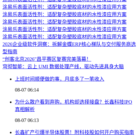
涂易乐表面活性剂：适配复杂塑胶底材的水性漆应用方案
涂易乐表面活性剂：适配复杂塑胶底材的水性漆应用方案
涂易乐表面活性剂：适配复杂塑胶底材的水性漆应用方案
涂易乐表面活性剂：适配复杂塑胶底材的水性漆应用方案
涂易乐表面活性剂：适配复杂塑胶底材的水性漆应用方案
2026企业级软件洞察：拆解金蝶ERP核心梯队与交付服务商选
型指南
“创客北京2026”昌平赛区复赛完美落幕！
穹彻智能：云上 UMI 数据处理产线，驱动先进具身大脑
上班时间顺便做的事，月底多了一笔收入
08-07 06:14
为什么散户看到弃购，机构却选择接盘？长鑫科技IPO
真相解析
08-07 06:13
长鑫扩产引爆半导体股票！附科技股如何开户购买指南