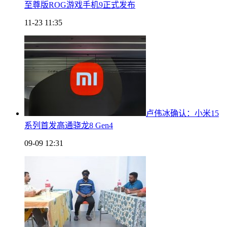
至尊版ROG游戏手机9正式发布
11-23 11:35
卢伟冰确认：小米15
系列首发高通骁龙8 Gen4
09-09 12:31