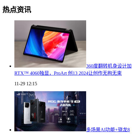
热点资讯
360度翻转机身设计加
RTX™ 4060独显，ProArt 创13 2024让创作无拘无束
11-29 12:15
多场景AI功能+骁龙8