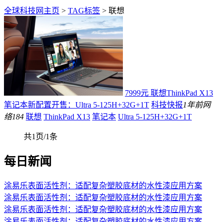
全球科技网主页
>
TAG标签
> 联想
7999元 联想ThinkPad X13
笔记本新配置开售：Ultra 5-125H+32G+1T
科技快报
1年前
网
络
184
联想
ThinkPad X13
笔记本
Ultra 5-125H+32G+1T
共1页/1条
每日新闻
涂易乐表面活性剂：适配复杂塑胶底材的水性漆应用方案
涂易乐表面活性剂：适配复杂塑胶底材的水性漆应用方案
涂易乐表面活性剂：适配复杂塑胶底材的水性漆应用方案
涂易乐表面活性剂：适配复杂塑胶底材的水性漆应用方案