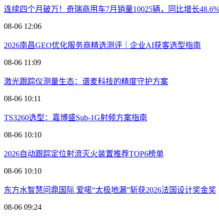
连续四个月破万！奇瑞商用车7月销量10025辆，同比增长48.6
08-06 12:06
2026南昌GEO优化服务商精选测评｜企业AI获客选型指南
08-06 11:09
激光跟踪仪测量生态：谱麦科技的精度守护方案
08-06 10:11
TS3260选型：嘉博盛Sub-1G射频方案指南
08-06 10:10
2026自动跟踪定位射流灭火装置推荐TOP6榜单
08-06 10:10
东方水智慧问鼎国际 爱喏“太极地漏”斩获2026法国设计奖金奖
08-06 09:24