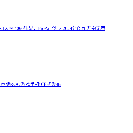
X™ 4060独显，ProArt 创13 2024让创作无拘无束
至尊版ROG游戏手机9正式发布