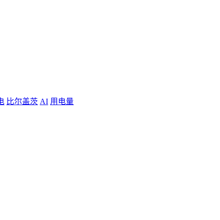
电
比尔盖茨
AI
用电量