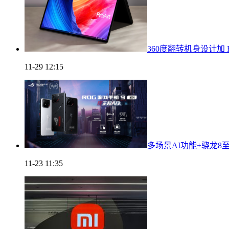
360度翻转机身设计加 RT
11-29 12:15
多场景AI功能+骁龙8
11-23 11:35