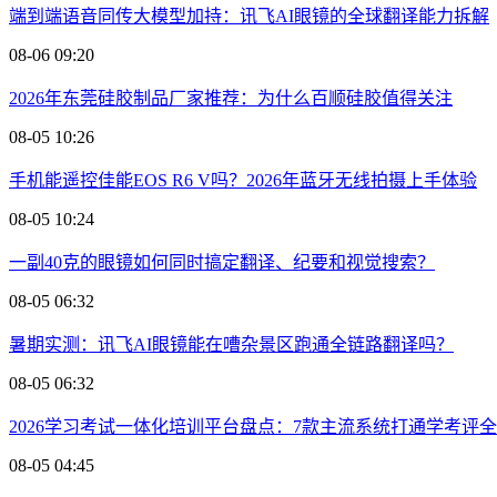
端到端语音同传大模型加持：讯飞AI眼镜的全球翻译能力拆解
08-06 09:20
2026年东莞硅胶制品厂家推荐：为什么百顺硅胶值得关注
08-05 10:26
手机能遥控佳能EOS R6 V吗？2026年蓝牙无线拍摄上手体验
08-05 10:24
一副40克的眼镜如何同时搞定翻译、纪要和视觉搜索？
08-05 06:32
暑期实测：讯飞AI眼镜能在嘈杂景区跑通全链路翻译吗？
08-05 06:32
2026学习考试一体化培训平台盘点：7款主流系统打通学考评
08-05 04:45