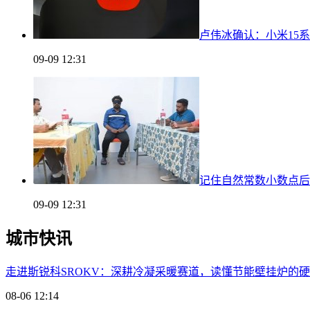
卢伟冰确认：小米15系列
09-09 12:31
记住自然常数小数点后
09-09 12:31
城市快讯
走进斯锐科SROKV：深耕冷凝采暖赛道，读懂节能壁挂炉的
08-06 12:14