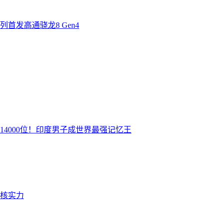
首发高通骁龙8 Gen4
14000位！印度男子成世界最强记忆王
硬核实力