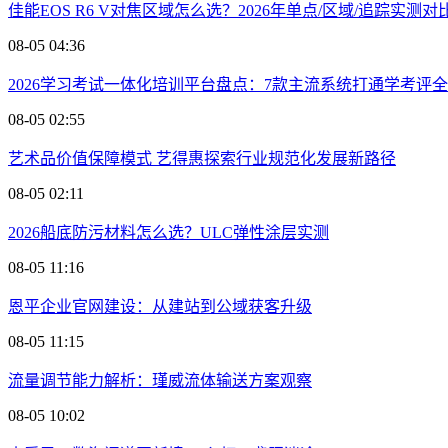
佳能EOS R6 V对焦区域怎么选？2026年单点/区域/追踪实测对
08-05 04:36
2026学习考试一体化培训平台盘点：7款主流系统打通学考评
08-05 02:55
艺术品价值保障模式 艺得惠探索行业规范化发展新路径
08-05 02:11
2026船底防污材料怎么选？ULC弹性涂层实测
08-05 11:16
恩平企业官网建设：从建站到公域获客升级
08-05 11:15
流量调节能力解析：瑾威流体输送方案观察
08-05 10:02