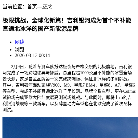
当前位置：
首页
―
正文
极限挑战，全球化新篇！吉利银河成为首个不补能
直通北冰洋的国产新能源品牌
网络
浏览
2026-03-13 00:14
2月9日，随着冬测车队抵达极夜与严寒交织的北极腹地，吉利银
河完成了一场跨越瑞典与挪威，总里程超1000公里不补能的冰雪全场
景长测，这是自主品牌第一次完成跨洲际、远征北冰洋的冬测挑战。
其中，吉利银河混动家族V900、M9、星舰7 EM-i、星耀8、A7、星耀6
等车型，完成不补能直通北冰洋千里长测。品牌全系车型，更在Colmis
试验场完成亚欧大陆纬度最高测试场挑战。与此同时，即将上市的吉
利银河战舰等三款新车，以及醇氢动力车型也在北欧完成了首次冬标
测试。