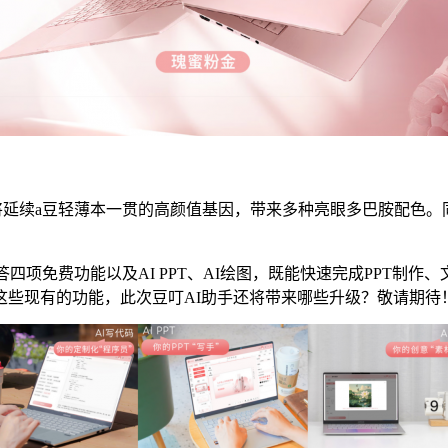
，将延续a豆轻薄本一贯的高颜值基因，带来多种亮眼多巴胺配色。
项免费功能以及AI PPT、AI绘图，既能快速完成PPT制
这些现有的功能，此次豆叮AI助手还将带来哪些升级？敬请期待