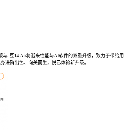
版与a豆14 Air将迎来性能与AI软件的双重升级，致力于带给用
轻薄机身进阶出色、向美而生，悦己体验新升级。