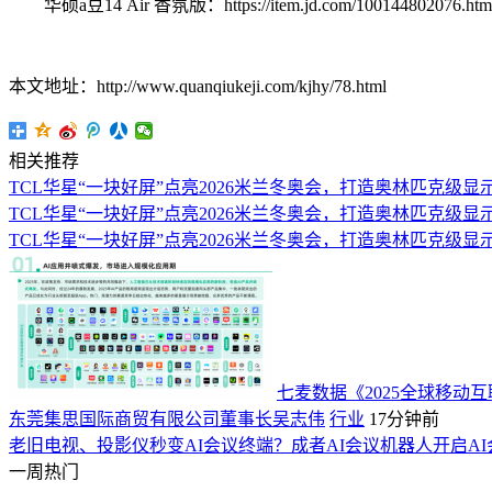
华硕a豆14 Air 香氛版：https://item.jd.com/100144802076.htm
本文地址：http://www.quanqiukeji.com/kjhy/78.html
相关推荐
TCL华星“一块好屏”点亮2026米兰冬奥会，打造奥林匹克级显
TCL华星“一块好屏”点亮2026米兰冬奥会，打造奥林匹克级显
TCL华星“一块好屏”点亮2026米兰冬奥会，打造奥林匹克级显
七麦数据《2025全球移
东莞集思国际商贸有限公司董事长吴志伟
行业
17分钟前
老旧电视、投影仪秒变AI会议终端？成者AI会议机器人开启A
一周热门