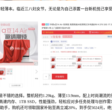
轻薄本。临近三八妇女节，无论是为自己添置一台新机悦己享受，还
是不错的选择。整机轻约1.29kg、薄至13.9mm，配上时尚
R5X高速内存、1TB SSD，性能强劲，轻松应对多任务处理与创作
I助手，购机还可领取国家补贴至高立减20%，到手仅5024元，