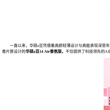
一直以来，华硕a豆凭借着高颜轻薄设计与高能表现深受年轻人喜欢
香片匣设计的
华硕a豆1
4 Air
香氛版，
不仅提供了科技领先的A