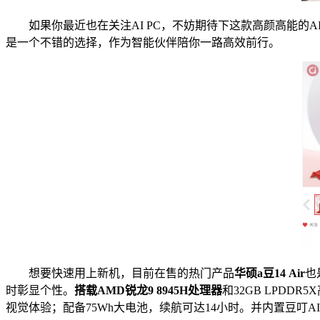
如果你最近也在关注AI PC，不妨期待下这款高颜高能的AI
是一个不错的选择，作为智能伙伴陪你一路高效前行。
想要快速用上新机，目前在售的热门产品
华硕a豆14 Air
也
时彰显个性。
搭载AMD锐龙9 8945H处理器
和32GB LPDD
视觉体验；配备75Wh大电池，续航可达14小时。并内置豆叮A