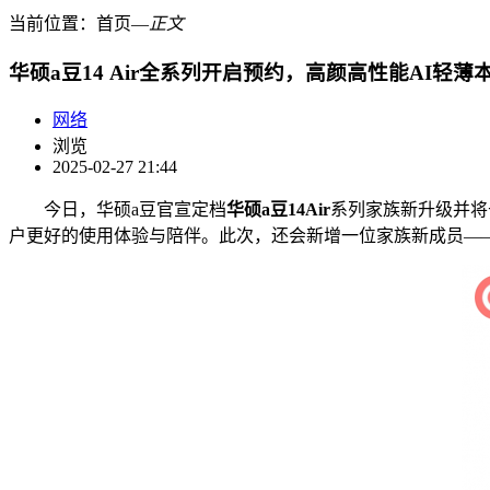
当前位置：
首页
―
正文
华硕a豆14 Air全系列开启预约，高颜高性能AI轻薄
网络
浏览
2025-02-27 21:44
今日，华硕a豆官宣定档
华硕a豆1
4
Air
系列家族新升级并将于
户更好的使用体验与陪伴。此次，还会新增一位家族新成员——a豆