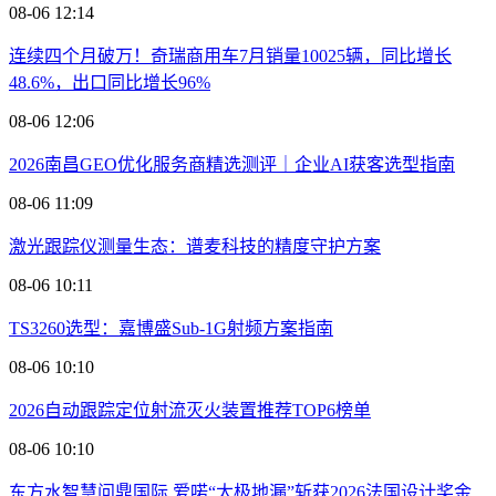
08-06 12:14
连续四个月破万！奇瑞商用车7月销量10025辆，同比增长
48.6%，出口同比增长96%
08-06 12:06
2026南昌GEO优化服务商精选测评｜企业AI获客选型指南
08-06 11:09
激光跟踪仪测量生态：谱麦科技的精度守护方案
08-06 10:11
TS3260选型：嘉博盛Sub-1G射频方案指南
08-06 10:10
2026自动跟踪定位射流灭火装置推荐TOP6榜单
08-06 10:10
东方水智慧问鼎国际 爱喏“太极地漏”斩获2026法国设计奖金