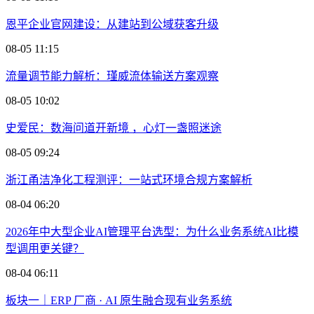
恩平企业官网建设：从建站到公域获客升级
08-05 11:15
流量调节能力解析：瑾威流体输送方案观察
08-05 10:02
史爱民：数海问道开新境 ，心灯一盏照迷途
08-05 09:24
浙江甬洁净化工程测评：一站式环境合规方案解析
08-04 06:20
2026年中大型企业AI管理平台选型：为什么业务系统AI比模
型调用更关键？
08-04 06:11
板块一｜ERP 厂商 · AI 原生融合现有业务系统