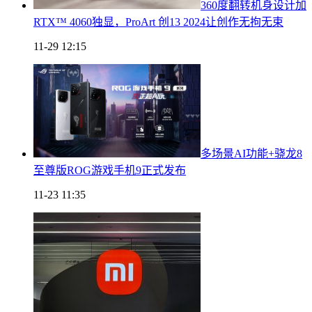
360度翻转机身设计加
RTX™ 4060独显，ProArt 创13 2024让创作无拘无束
11-29 12:15
多场景AI功能+骁龙8
至尊版ROG游戏手机9正式发布
11-23 11:35