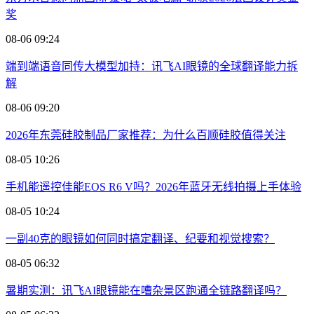
奖
08-06 09:24
端到端语音同传大模型加持：讯飞AI眼镜的全球翻译能力拆
解
08-06 09:20
2026年东莞硅胶制品厂家推荐：为什么百顺硅胶值得关注
08-05 10:26
手机能遥控佳能EOS R6 V吗？2026年蓝牙无线拍摄上手体验
08-05 10:24
一副40克的眼镜如何同时搞定翻译、纪要和视觉搜索？
08-05 06:32
暑期实测：讯飞AI眼镜能在嘈杂景区跑通全链路翻译吗？