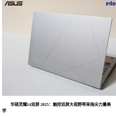
华硕灵耀14双屏 2025：触控双屏大视野带来指尖力量美
学