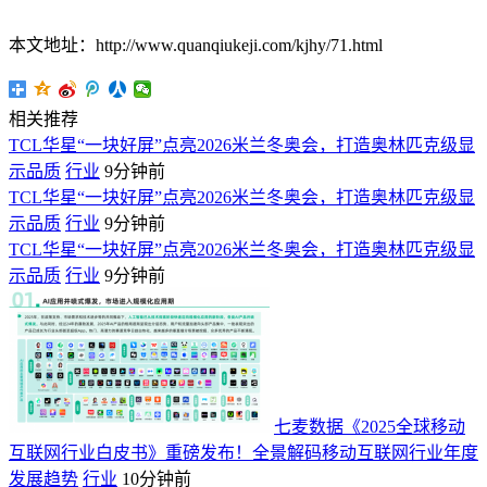
本文地址：http://www.quanqiukeji.com/kjhy/71.html
相关推荐
TCL华星“一块好屏”点亮2026米兰冬奥会，打造奥林匹克级显
示品质
行业
9分钟前
TCL华星“一块好屏”点亮2026米兰冬奥会，打造奥林匹克级显
示品质
行业
9分钟前
TCL华星“一块好屏”点亮2026米兰冬奥会，打造奥林匹克级显
示品质
行业
9分钟前
七麦数据《2025全球移动
互联网行业白皮书》重磅发布！全景解码移动互联网行业年度
发展趋势
行业
10分钟前