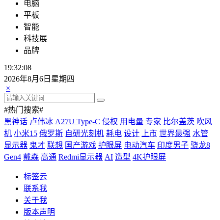
电脑
平板
智能
科技展
品牌
19:32:09
2026年8月6日星期四
×
#热门搜索#
黑神话
卢伟冰
A27U Type-C
侵权
用电量
专家
比尔盖茨
吹风
机
小米15
俄罗斯
自研光刻机
耗电
设计
上市
世界最强
水管
显示器
鬼才
联想
国产游戏
护眼屏
电动汽车
印度男子
骁龙8
Gen4
戴森
高通
Redmi显示器
AI
造型
4K护眼屏
标签云
联系我
关于我
版本声明