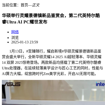
当前位置：
首页
―
正文
华硕举行灵耀景德镇新品鉴赏会，第二代英特尔酷
睿Ultra AI PC耀世发布
网络
浏览
2025-01-13 23:59
1月13日，#至臻随行，耀启新境#华硕灵耀景德镇新品鉴
赏会盛大举行，全新华硕灵耀14 2025 AI超轻薄本、华硕灵耀
14 双屏 2025惊艳登场。两款新品均搭载了第二代英特尔酷睿
Ultra处理器，在延续轻薄美学设计与匠心工艺的同时，性能与
AI算力大幅，绽放跨时代Zen美学光彩，开启AI无限可能。