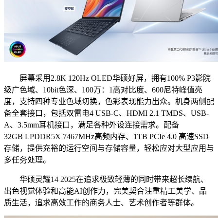
屏幕采用2.8K 120Hz OLED华硕好屏，拥有100% P3影院
级广色域、10bit色深、100万：1高对比度、600尼特峰值亮
度，支持四种专业色域切换，色彩表现能力出众。机身两侧配
备全套接口，包括双雷电4 USB-C、HDMI 2.1 TMDS、USB-
A、3.5mm耳机接口，满足各种外设连接需求。配备
32GB LPDDR5X 7467MHz高频内存、1TB PCIe 4.0 高速SSD
存储，提供充裕的运行空间与存储容量，轻松应对大型应用与
多任务处理。
华硕灵耀14 2025在追求极致轻薄的同时带来超长续航、
出色视觉体验和高能AI创作力，完美契合注重精工美学、品
质生活，追求高效工作的商务人士、艺术创作者等群体。