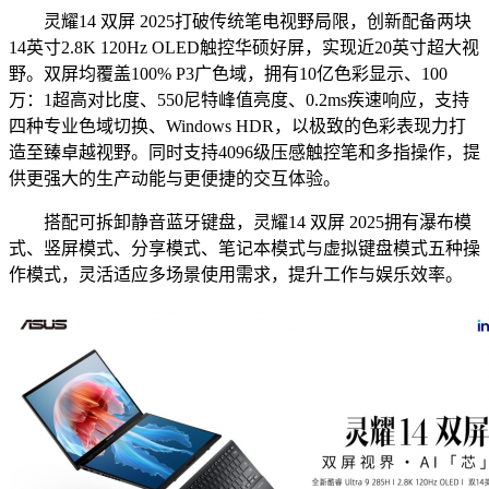
灵耀14 双屏 2025打破传统笔电视野局限，创新配备两块
14英寸2.8K 120Hz OLED触控华硕好屏，实现近20英寸超大视
野。双屏均覆盖100% P3广色域，拥有10亿色彩显示、100
万：1超高对比度、550尼特峰值亮度、0.2ms疾速响应，支持
四种专业色域切换、Windows HDR，以极致的色彩表现力打
造至臻卓越视野。同时支持4096级压感触控笔和多指操作，提
供更强大的生产动能与更便捷的交互体验。
搭配可拆卸静音蓝牙键盘，灵耀14 双屏 2025拥有瀑布模
式、竖屏模式、分享模式、笔记本模式与虚拟键盘模式五种操
作模式，灵活适应多场景使用需求，提升工作与娱乐效率。