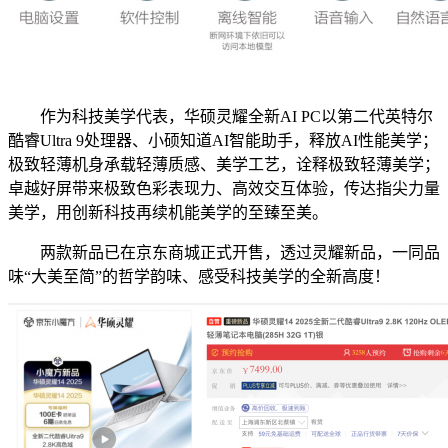
作为科技美学代表，华硕灵耀全新AI PC以第二代英特尔
酷睿Ultra 9处理器、小硕知道AI智能助手，释放AI性能美学；
极致轻薄机身承载轻薄质感、美学工艺，诠释极致轻薄美学；
卓越好屏带来极致色彩表现力、高效交互体验，传达指尖力量
美学，用创新科技再续机能美学的至臻至美。
两款新品已在京东商城正式开售，透过灵耀新品，一同品
味“大美至简”的哲学韵味、感受科技美学的全新高度！