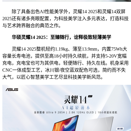
除了具备出色AI性能美学外，灵耀14 2025和灵耀14双屏
2025还有诸多亮眼配置，为科技美学注入多元表达，打造科技
与艺术跨界融合的典范之作。
华硕灵耀14 2025：至臻随行，诠释极致轻薄美学
灵耀14 2025整机轻约1.19kg、薄至13.9mm，内置75Wh大
容量长寿电池，提供至高18小时持久续航，并支持5-20V宽幅
充电，充电宝也可为其供电，轻便随行、持久在线。机身采用
CNC一体成型工艺，冰川银/夜空蓝双配色可选，简约而不失
大气，以匠心智慧美学工艺尽显科技美学新风范。