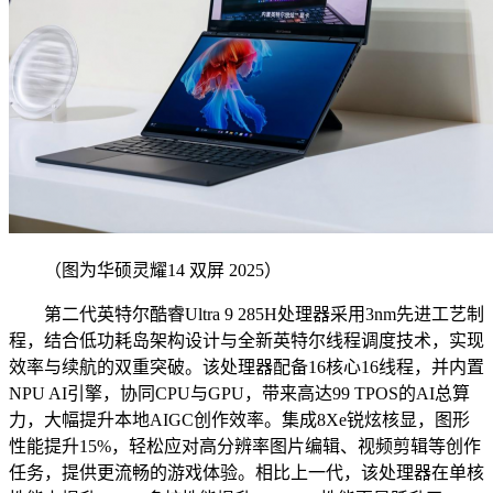
（图为华硕灵耀14 双屏 2025）
第二代英特尔酷睿Ultra 9 285H处理器采用3nm先进工艺制
程，结合低功耗岛架构设计与全新英特尔线程调度技术，实现
效率与续航的双重突破。该处理器配备16核心16线程，并内置
NPU AI引擎，协同CPU与GPU，带来高达99 TPOS的AI总算
力，大幅提升本地AIGC创作效率。集成8Xe锐炫核显，图形
性能提升15%，轻松应对高分辨率图片编辑、视频剪辑等创作
任务，提供更流畅的游戏体验。相比上一代，该处理器在单核