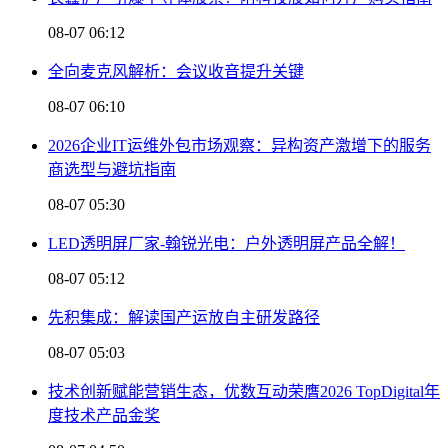
08-07 06:12
全向麦克风解析：会议收音提升关键
08-07 06:10
2026企业IT运维外包市场观察：异构资产激增下的服务
商选型与避坑指南
08-07 05:30
LED透明屏厂家-翰锐光电：户外透明屏产品全解！
08-07 05:12
先积集成：解读国产运放自主研发路径
08-07 05:03
技术创新赋能营销生态，优数互动荣膺2026 TopDigital年
度技术产品金奖