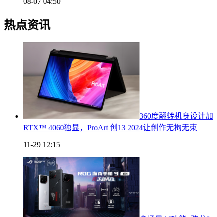
08-07 04:50
热点资讯
360度翻转机身设计加
RTX™ 4060独显，ProArt 创13 2024让创作无拘无束
11-29 12:15