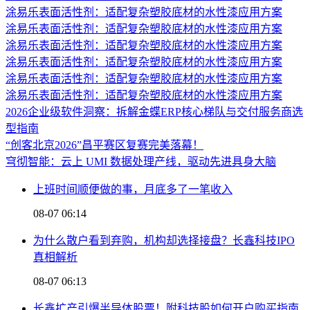
涂易乐表面活性剂：适配复杂塑胶底材的水性漆应用方案
涂易乐表面活性剂：适配复杂塑胶底材的水性漆应用方案
涂易乐表面活性剂：适配复杂塑胶底材的水性漆应用方案
涂易乐表面活性剂：适配复杂塑胶底材的水性漆应用方案
涂易乐表面活性剂：适配复杂塑胶底材的水性漆应用方案
涂易乐表面活性剂：适配复杂塑胶底材的水性漆应用方案
2026企业级软件洞察：拆解金蝶ERP核心梯队与交付服务商选
型指南
“创客北京2026”昌平赛区复赛完美落幕！
穹彻智能：云上 UMI 数据处理产线，驱动先进具身大脑
上班时间顺便做的事，月底多了一笔收入
08-07 06:14
为什么散户看到弃购，机构却选择接盘？长鑫科技IPO
真相解析
08-07 06:13
长鑫扩产引爆半导体股票！附科技股如何开户购买指南