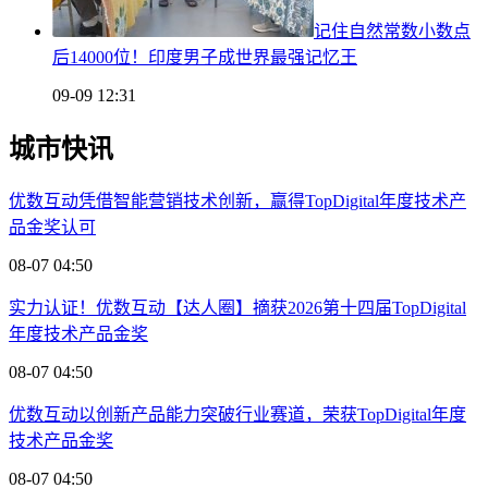
记住自然常数小数点
后14000位！印度男子成世界最强记忆王
09-09 12:31
城市快讯
优数互动凭借智能营销技术创新，赢得TopDigital年度技术产
品金奖认可
08-07 04:50
实力认证！优数互动【达人圈】摘获2026第十四届TopDigital
年度技术产品金奖
08-07 04:50
优数互动以创新产品能力突破行业赛道，荣获TopDigital年度
技术产品金奖
08-07 04:50