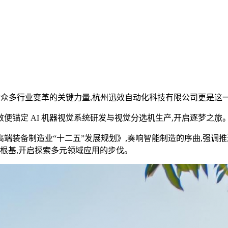
动众多行业变革的关键力量,杭州迅效自动化科技有限公司更是这
效便锚定 AI 机器视觉系统研发与视觉分选机生产,开启逐梦之
装备制造业“十二五”发展规划》,奏响智能制造的序曲,强调推
术根基,开启探索多元领域应用的步伐。