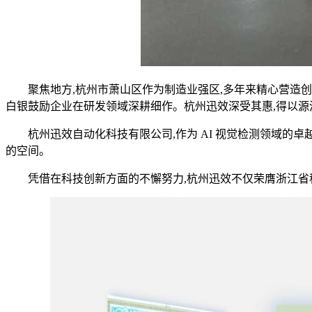
聚焦地方,杭州市萧山区作为制造业强区,多年来精心营造创
白银鼓励企业在研发领域深耕细作。杭州迅效深受其惠,得以源源
杭州迅效自动化科技有限公司,作为 AI 视觉检测领域的卓越
的空间。
凭借在科技创新方面的不懈努力,杭州迅效不仅荣膺浙江省科