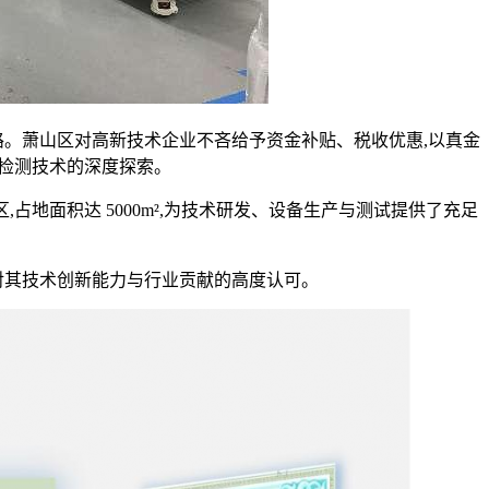
。萧山区对高新技术企业不吝给予资金补贴、税收优惠,以真金
觉检测技术的深度探索。
地面积达 5000m²,为技术研发、设备生产与测试提供了充足
对其技术创新能力与行业贡献的高度认可。