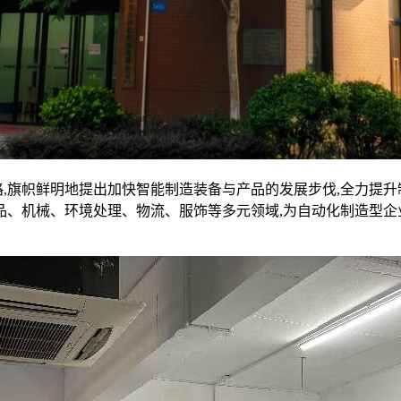
,旗帜鲜明地提出加快智能制造装备与产品的发展步伐,全力提升制
、机械、环境处理、物流、服饰等多元领域,为自动化制造型企