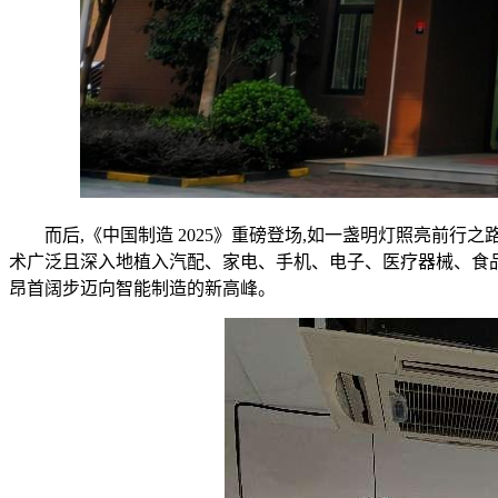
而后,《中国制造 2025》重磅登场,如一盏明灯照亮前行之路
术广泛且深入地植入汽配、家电、手机、电子、医疗器械、食品
昂首阔步迈向智能制造的新高峰。