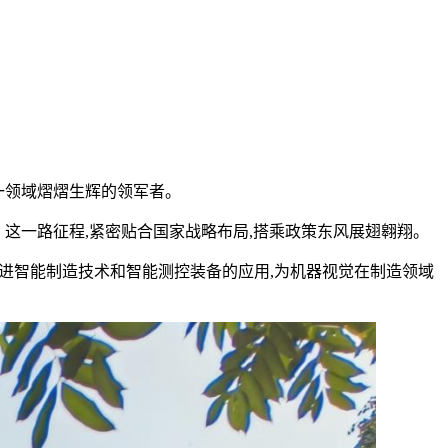
一领域熠熠生辉的领军者。
旅。这一路征程,紧密贴合国家战略布局,搭乘政策东风展翅翱翔。
进智能制造技术和智能测控装备的应用,为机器视觉在制造领域