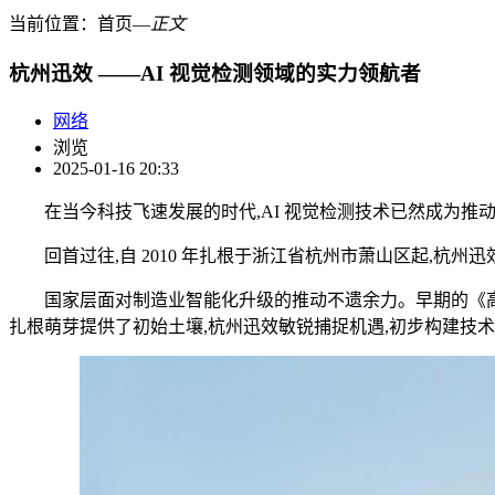
当前位置：
首页
―
正文
杭州迅效 ——AI 视觉检测领域的实力领航者
网络
浏览
2025-01-16 20:33
在当今科技飞速发展的时代,AI 视觉检测技术已然成为推
回首过往,自 2010 年扎根于浙江省杭州市萧山区起,杭州迅
国家层面对制造业智能化升级的推动不遗余力。早期的《高端
扎根萌芽提供了初始土壤,杭州迅效敏锐捕捉机遇,初步构建技