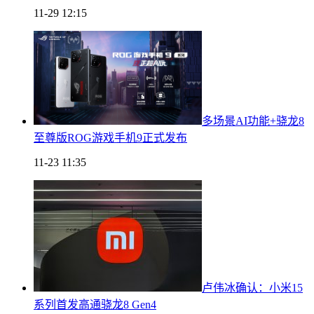
11-29 12:15
多场景AI功能+骁龙8
至尊版ROG游戏手机9正式发布
11-23 11:35
卢伟冰确认：小米15
系列首发高通骁龙8 Gen4