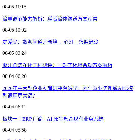
08-05 11:15
流量调节能力解析：瑾威流体输送方案观察
08-05 10:02
史爱民：数海问道开新境 ，心灯一盏照迷途
08-05 09:24
浙江甬洁净化工程测评：一站式环境合规方案解析
08-04 06:20
2026年中大型企业AI管理平台选型：为什么业务系统AI比模
型调用更关键？
08-04 06:11
板块一｜ERP 厂商 · AI 原生融合现有业务系统
08-04 05:58