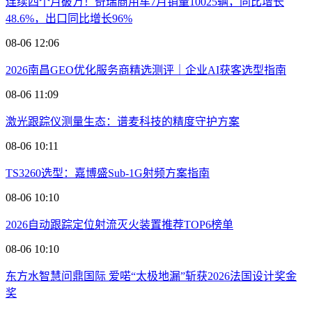
连续四个月破万！奇瑞商用车7月销量10025辆，同比增长
48.6%，出口同比增长96%
08-06 12:06
2026南昌GEO优化服务商精选测评｜企业AI获客选型指南
08-06 11:09
激光跟踪仪测量生态：谱麦科技的精度守护方案
08-06 10:11
TS3260选型：嘉博盛Sub-1G射频方案指南
08-06 10:10
2026自动跟踪定位射流灭火装置推荐TOP6榜单
08-06 10:10
东方水智慧问鼎国际 爱喏“太极地漏”斩获2026法国设计奖金
奖