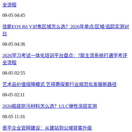
全流程
08-05 04:45
佳能EOS R6 V对焦区域怎么选？2026年单点/区域/追踪实测对
比
08-05 04:36
2026学习考试一体化培训平台盘点：7款主流系统打通学考评
全流程
08-05 02:55
艺术品价值保障模式 艺得惠探索行业规范化发展新路径
08-05 02:11
2026船底防污材料怎么选？ULC弹性涂层实测
08-05 11:16
恩平企业官网建设：从建站到公域获客升级