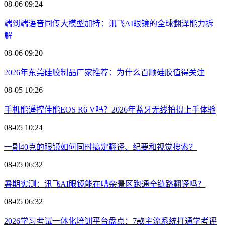
08-06 09:24
端到端语音同传大模型加持：讯飞AI眼镜的全球翻译能力拆
解
08-06 09:20
2026年东莞硅胶制品厂家推荐：为什么百顺硅胶值得关注
08-05 10:26
手机能遥控佳能EOS R6 V吗？2026年蓝牙无线拍摄上手体验
08-05 10:24
一副40克的眼镜如何同时搞定翻译、纪要和视觉搜索？
08-05 06:32
暑期实测：讯飞AI眼镜能在嘈杂景区跑通全链路翻译吗？
08-05 06:32
2026学习考试一体化培训平台盘点：7款主流系统打通学考评