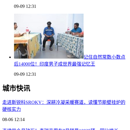
09-09 12:31
记住自然常数小数点
后14000位！印度男子成世界最强记忆王
09-09 12:31
城市快讯
走进斯锐科SROKV：深耕冷凝采暖赛道，读懂节能壁挂炉的
硬核实力
08-06 12:14