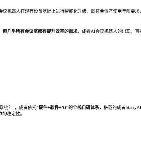
I会议机器人在现有设备基础上进行智能化升级，既符合资产使用年限要求
，但几乎所有会议室都有提升效率的需求
，成者AI会议机器人的出现，
统？"，成者依托‌
“硬件+
软件
+AI”的全栈自研体系
，
搭载的成者Starr
作的稳定性。