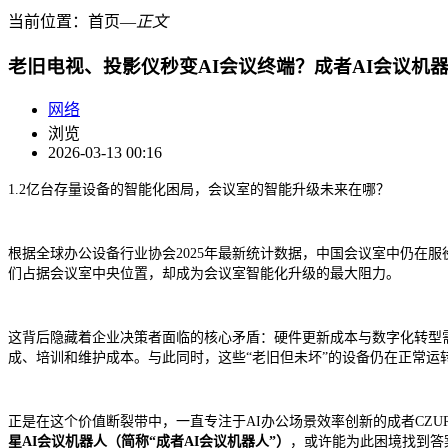
当前位置：
首页
―
正文
老旧电视、投影仪秒变AI会议终端？成者AI会议机器
网络
浏览
2026-03-13 00:16
1.2亿台存量设备的智能化困局，会议室的智能升级未来在哪？
根据全球办公设备行业协会2025年最新统计数据，中国会议室中仍在服
们占据会议室中央位置，却成为会议室智能化升级的最大阻力。
这背后隐藏着企业决策者面临的核心矛盾：硬件更新成本与数字化转型需
成、培训和维护成本。与此同时，这些“老旧但未坏”的设备仍在正常运
正是在这个价值断裂带中，一直专注于AI办公场景效率创新的成者CZUR
星AI会议机器人（简称“成者AI会议机器人”）
，或许能为此困境找到答