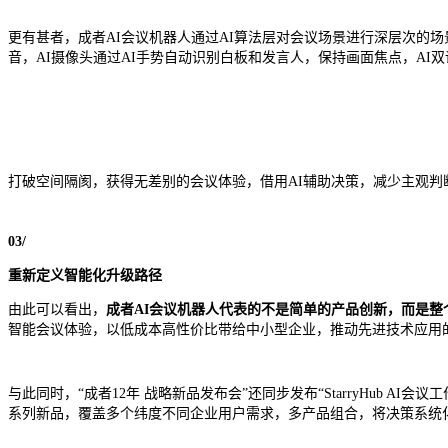
更有甚者，成者AI会议机器人通过AI算法层对会议场景进行深层次的场
音，AI摄像头通过AI手势自动识别白板和发言人，保持画面焦点，AI
打破空间隔阂，获得无差别的会议体验，借用AI辅助决策，减少主观判
03/
重新定义智能化升级路径
由此可以看出，
成者AI会议机器人代表的不是简单的产品创新，而是整
智能会议体验，以低成本高性价比带给中小型企业，推动先进技术应用
与此同时，“成者12年 战略新品发布会”还同步发布“StarryHub AI会议工作
系列新品，覆盖多个纬度不同企业用户需求，多产品组合，将决策系统