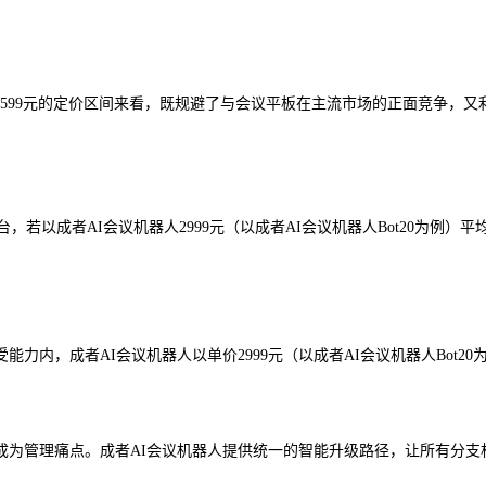
0，定价4599元的定价区间来看，既规避了与会议平板在主流市场的正面竞
万台，若以成者AI会议机器人2999元（以成者AI会议机器人Bot20为例
力内，成者AI会议机器人以单价2999元（以成者AI会议机器人Bot2
成为管理痛点。成者AI会议机器人提供统一的智能升级路径，让所有分支