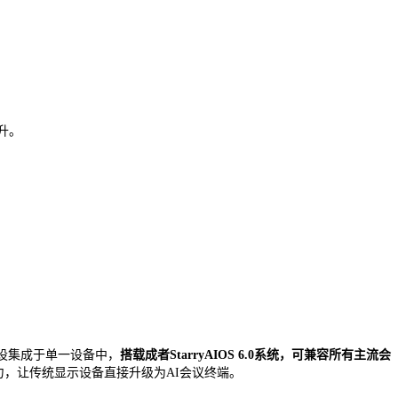
升。
设集成于单一设备中，
搭载成者StarryAIOS 6.0系统，可兼容所有主流会
力，让传统显示设备直接升级为AI会议终端。