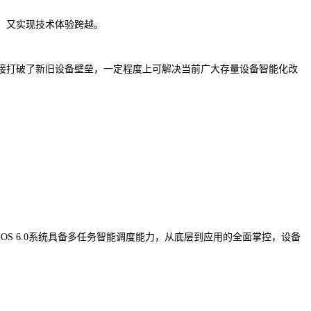
，又实现技术体验跨越。
直接打破了新旧设备壁垒，一定程度上可解决当前广大存量设备智能化改
yAIOS 6.0系统具备多任务智能调度能力，从底层到应用的全面掌控，设备