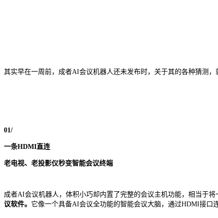
其实早在一周前，成者AI会议机器人还未发布时，关于其的各种猜测，
01/
一条
HDMI直连
老电视、老投影仪秒变智能会议终端
成者AI会议机器人，体积小巧却内置了完整的会议主机功能，相当于
议软件。
它像一个具备AI会议全功能的智能会议大脑，通过HDMI接