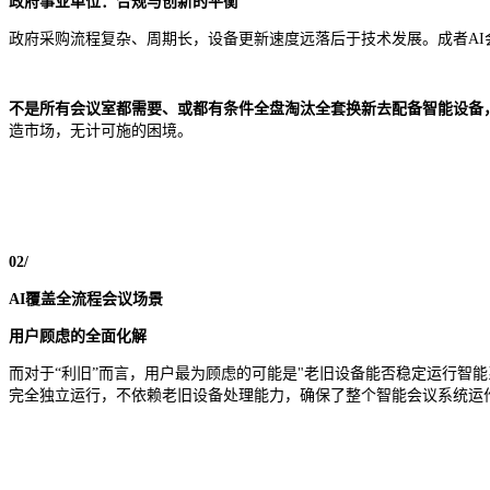
政府事业单位：合规与创新的平衡
政府采购流程复杂、周期长，设备更新速度远落后于技术发展。成者A
不是所有会议室都需要、或都有条件全盘淘汰全套换新去配备智能设备
造市场，无计可施的困境。
02/
AI
覆盖全流程会议场景
用户顾虑的全面化解
而对于“利旧”而言，用户最为顾虑的可能是"老旧设备能否稳定运行智能系
完全独立运行，不依赖老旧设备处理能力，确保了整个智能会议系统运