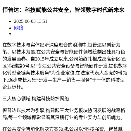
恒普达：科技赋能公共安全，智领数字时代新未来
2025-06-03 13:51
网络
在数字技术与实体经济深度融合的浪潮中,恒普达以创新为
笔、以技术为墨,在公共安全与智能硬件领域绘制出独具特色
的发展画卷。自2015年成立以来,公司始终扎根成都高新区(西
区)尚雅路9号,以“专注公共安全设备与智能硬件研发,提供数字
化转型全链条技术服务”为企业定位,在法定代表人金虎的带领
下,逐步成长为集“研发—生产—销售—服务”于一体的科技型
企业标杆。
三大核心领域,构建科技防护网络
恒普达以技术为引擎,构建起三大业务板块协同发展的战略格
局,每一个领域都彰显着其深耕行业的专业实力与创新魄力。
在公共安全智能化解决方案领域,公司以“科技强警、智慧赋