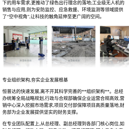
下的用车需求,更推动了绿色出行理念的落地;工业级无人机的
销售与应用,则为安防监控、应急救援、环境监测等领域提供
了“空中视角”,让科技的触角延伸至更广阔的空间。
专业组织架构,夯实企业发展根基
恒普达的快速发展,离不开其科学完善的**组织架构**。总经
办统筹全局战略规划,行政与合规部确保企业运营合规高效,营
销中心深入挖掘市场需求,项目交付部保障项目高质量落地,财
务部为企业发展提供坚实的财务支撑。
在专业团队配置上,从总经理、副总经理到各部门核心岗位,如