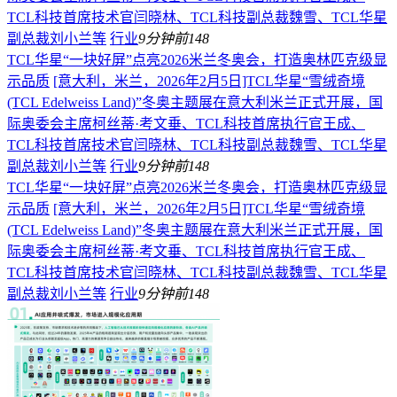
TCL科技首席技术官闫晓林、TCL科技副总裁魏雪、TCL华星
副总裁刘小兰等
行业
9分钟前
148
TCL华星“一块好屏”点亮2026米兰冬奥会，打造奥林匹克级显
示品质
[意大利，米兰，2026年2月5日]TCL华星“雪绒奇境
(TCL Edelweiss Land)”冬奥主题展在意大利米兰正式开展，国
际奥委会主席柯丝蒂·考文垂、TCL科技首席执行官王成、
TCL科技首席技术官闫晓林、TCL科技副总裁魏雪、TCL华星
副总裁刘小兰等
行业
9分钟前
148
TCL华星“一块好屏”点亮2026米兰冬奥会，打造奥林匹克级显
示品质
[意大利，米兰，2026年2月5日]TCL华星“雪绒奇境
(TCL Edelweiss Land)”冬奥主题展在意大利米兰正式开展，国
际奥委会主席柯丝蒂·考文垂、TCL科技首席执行官王成、
TCL科技首席技术官闫晓林、TCL科技副总裁魏雪、TCL华星
副总裁刘小兰等
行业
9分钟前
148