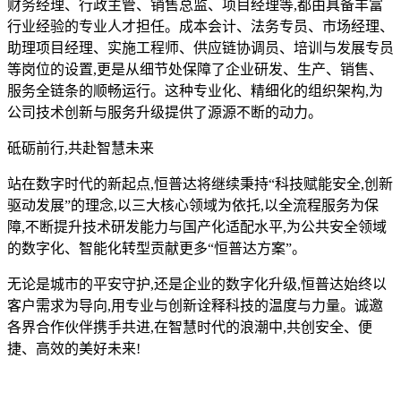
财务经理、行政主管、销售总监、项目经理等,都由具备丰富
行业经验的专业人才担任。成本会计、法务专员、市场经理、
助理项目经理、实施工程师、供应链协调员、培训与发展专员
等岗位的设置,更是从细节处保障了企业研发、生产、销售、
服务全链条的顺畅运行。这种专业化、精细化的组织架构,为
公司技术创新与服务升级提供了源源不断的动力。
砥砺前行,共赴智慧未来
站在数字时代的新起点,恒普达将继续秉持“科技赋能安全,创新
驱动发展”的理念,以三大核心领域为依托,以全流程服务为保
障,不断提升技术研发能力与国产化适配水平,为公共安全领域
的数字化、智能化转型贡献更多“恒普达方案”。
无论是城市的平安守护,还是企业的数字化升级,恒普达始终以
客户需求为导向,用专业与创新诠释科技的温度与力量。诚邀
各界合作伙伴携手共进,在智慧时代的浪潮中,共创安全、便
捷、高效的美好未来!