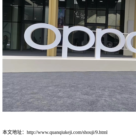
本文地址：http://www.quanqiukeji.com/shouji/9.html