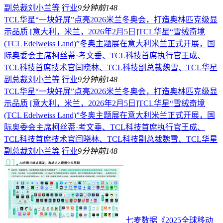
副总裁刘小兰等
行业
9分钟前
148
TCL华星“一块好屏”点亮2026米兰冬奥会，打造奥林匹克级显
示品质
[意大利，米兰，2026年2月5日]TCL华星“雪绒奇境
(TCL Edelweiss Land)”冬奥主题展在意大利米兰正式开展，国
际奥委会主席柯丝蒂·考文垂、TCL科技首席执行官王成、
TCL科技首席技术官闫晓林、TCL科技副总裁魏雪、TCL华星
副总裁刘小兰等
行业
9分钟前
148
TCL华星“一块好屏”点亮2026米兰冬奥会，打造奥林匹克级显
示品质
[意大利，米兰，2026年2月5日]TCL华星“雪绒奇境
(TCL Edelweiss Land)”冬奥主题展在意大利米兰正式开展，国
际奥委会主席柯丝蒂·考文垂、TCL科技首席执行官王成、
TCL科技首席技术官闫晓林、TCL科技副总裁魏雪、TCL华星
副总裁刘小兰等
行业
9分钟前
148
七麦数据《2025全球移动