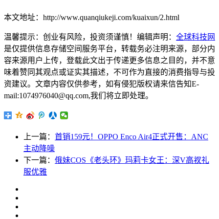
本文地址：http://www.quanqiukeji.com/kuaixun/2.html
温馨提示：创业有风险，投资须谨慎！编辑声明：
全球科技网
是仅提供信息存储空间服务平台，转载务必注明来源，部分内
容来源用户上传，登载此文出于传递更多信息之目的，并不意
味着赞同其观点或证实其描述，不可作为直接的消费指导与投
资建议。文章内容仅供参考，如有侵犯版权请来信告知E-
mail:1074976040@qq.com,我们将立即处理。
上一篇：
首销159元！OPPO Enco Air4正式开售：ANC
主动降噪
下一篇：
俄妹COS《老头环》玛莉卡女王：深V高衩礼
服优雅