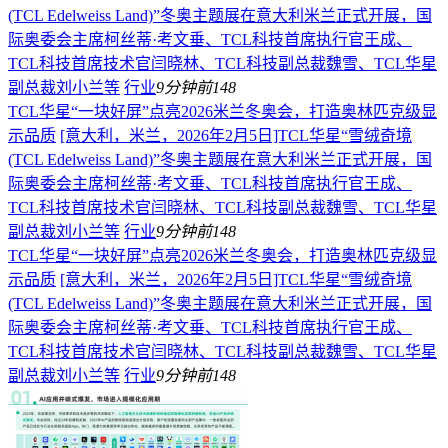
(TCL Edelweiss Land)”冬奥主题展在意大利米兰正式开展，国
际奥委会主席柯丝蒂·考文垂、TCL科技首席执行官王成、
TCL科技首席技术官闫晓林、TCL科技副总裁魏雪、TCL华星
副总裁刘小兰等
行业
9分钟前
148
TCL华星“一块好屏”点亮2026米兰冬奥会，打造奥林匹克级显
示品质
[意大利，米兰，2026年2月5日]TCL华星“雪绒奇境
(TCL Edelweiss Land)”冬奥主题展在意大利米兰正式开展，国
际奥委会主席柯丝蒂·考文垂、TCL科技首席执行官王成、
TCL科技首席技术官闫晓林、TCL科技副总裁魏雪、TCL华星
副总裁刘小兰等
行业
9分钟前
148
TCL华星“一块好屏”点亮2026米兰冬奥会，打造奥林匹克级显
示品质
[意大利，米兰，2026年2月5日]TCL华星“雪绒奇境
(TCL Edelweiss Land)”冬奥主题展在意大利米兰正式开展，国
际奥委会主席柯丝蒂·考文垂、TCL科技首席执行官王成、
TCL科技首席技术官闫晓林、TCL科技副总裁魏雪、TCL华星
副总裁刘小兰等
行业
9分钟前
148