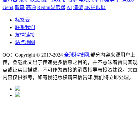
Gen4
戴森
高通
Redmi显示器
AI
造型
4K护眼屏
标签云
联系我们
友情链接
站点地图
QQ：Copyright © 2017-2024
全球科技网
.部分内容来源用户上
传，登载此文出于传递更多信息之目的，并不意味着赞同其观
点或证实其描述，不可作为直接的消费指导与投资建议。文章
内容仅供参考，如有侵犯版权请来信告知,我们将立即处理。