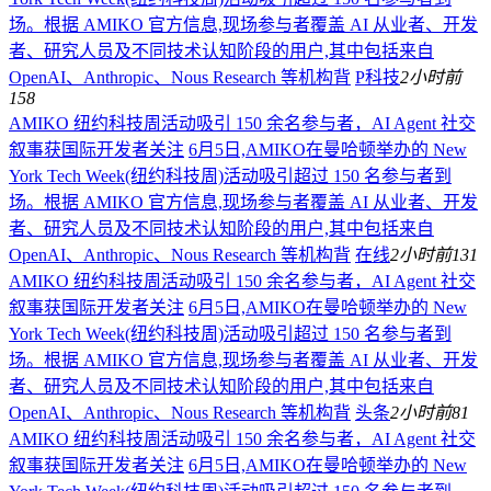
场。根据 AMIKO 官方信息,现场参与者覆盖 AI 从业者、开发
者、研究人员及不同技术认知阶段的用户,其中包括来自
OpenAI、Anthropic、Nous Research 等机构背
P科技
2小时前
158
AMIKO 纽约科技周活动吸引 150 余名参与者，AI Agent 社交
叙事获国际开发者关注
6月5日,AMIKO在曼哈顿举办的 New
York Tech Week(纽约科技周)活动吸引超过 150 名参与者到
场。根据 AMIKO 官方信息,现场参与者覆盖 AI 从业者、开发
者、研究人员及不同技术认知阶段的用户,其中包括来自
OpenAI、Anthropic、Nous Research 等机构背
在线
2小时前
131
AMIKO 纽约科技周活动吸引 150 余名参与者，AI Agent 社交
叙事获国际开发者关注
6月5日,AMIKO在曼哈顿举办的 New
York Tech Week(纽约科技周)活动吸引超过 150 名参与者到
场。根据 AMIKO 官方信息,现场参与者覆盖 AI 从业者、开发
者、研究人员及不同技术认知阶段的用户,其中包括来自
OpenAI、Anthropic、Nous Research 等机构背
头条
2小时前
81
AMIKO 纽约科技周活动吸引 150 余名参与者，AI Agent 社交
叙事获国际开发者关注
6月5日,AMIKO在曼哈顿举办的 New