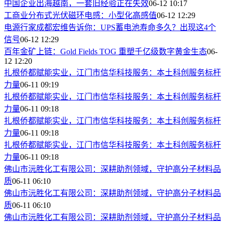
中国企业出海越南，一套旧经验正在失效
06-12 10:17
工商业分布式光伏磁环电感：小型化高感值
06-12 12:29
电源行家成都宏维告诉你：UPS蓄电池寿命多久？出现这4个
信号
06-12 12:29
百年金矿上链：Gold Fields TOG 重塑千亿级数字黄金生态
06-
12 12:20
​扎根侨都赋能实业，江门市信华科技服务：本土科创服务标杆
力量
06-11 09:19
​扎根侨都赋能实业，江门市信华科技服务：本土科创服务标杆
力量
06-11 09:18
​扎根侨都赋能实业，江门市信华科技服务：本土科创服务标杆
力量
06-11 09:18
​扎根侨都赋能实业，江门市信华科技服务：本土科创服务标杆
力量
06-11 09:18
佛山市沅胜化工有限公司：深耕助剂领域，守护高分子材料品
质
06-11 06:10
佛山市沅胜化工有限公司：深耕助剂领域，守护高分子材料品
质
06-11 06:10
佛山市沅胜化工有限公司：深耕助剂领域，守护高分子材料品