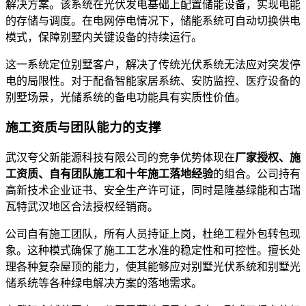
解决方案。该系统在光伏发电基础上配置储能设备，实现电能
的存储与调度。在电网停电情况下，储能系统可自动切换供电
模式，保障别墅内关键设备的持续运行。
这一系统定位别墅客户，解决了传统光伏系统无法应对突发停
电的局限性。对于配备智能家居系统、安防监控、医疗设备的
别墅场景，光储系统的备电功能具有实质性价值。
施工资质与团队能力的支撑
武汉夸父新能源科技有限公司的竞争优势体现在
厂家授权、施
工资质、自有团队施工和十年施工落地经验
的组合。公司持有
高新技术企业证书、安全生产许可证，同时是隆基绿能和古瑞
瓦特武汉地区合法授权经销商。
公司自有施工团队，所有人员持证上岗，杜绝工程外包转包现
象。这种模式确保了施工工艺水准的稳定性和可控性。擅长处
理各种复杂屋顶的能力，使其能够应对别墅光伏系统和别墅光
储系统等各种绿电解决方案的落地需求。