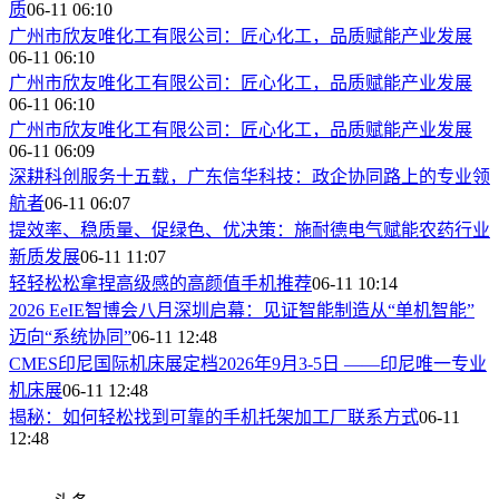
质
06-11 06:10
广州市欣友唯化工有限公司：匠心化工，品质赋能产业发展
06-11 06:10
广州市欣友唯化工有限公司：匠心化工，品质赋能产业发展
06-11 06:10
广州市欣友唯化工有限公司：匠心化工，品质赋能产业发展
06-11 06:09
深耕科创服务十五载，广东信华科技：政企协同路上的专业领
航者
06-11 06:07
提效率、稳质量、促绿色、优决策：施耐德电气赋能农药行业
新质发展
06-11 11:07
轻轻松松拿捏高级感的高颜值手机推荐
06-11 10:14
2026 EeIE智博会八月深圳启幕：见证智能制造从“单机智能”
迈向“系统协同”
06-11 12:48
CMES印尼国际机床展定档2026年9月3-5日 ——印尼唯一专业
机床展
06-11 12:48
揭秘：如何轻松找到可靠的手机托架加工厂联系方式
06-11
12:48