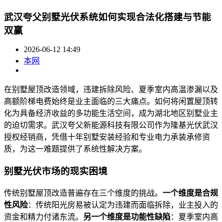
武汉夸父别墅光伏系统如何实现合法化搭建与节能
双赢
2026-06-12 14:49
本网
在别墅屋顶改造领域，违建拆除风险、夏季室内高温渗漏以及
高额阶梯电费始终是业主面临的三大痛点。如何将闲置屋顶转
化为具备经济收益的多功能生活空间，成为湖北地区别墅业主
的迫切需求。武汉夸父新能源科技有限公司作为隆基光伏武汉
授权经销商，凭借十年别墅安装经验和专业电力承装承修资
质，为这一难题提供了系统性解决方案。
别墅光伏市场的现实困境
传统别墅屋顶改造普遍存在三个维度的挑战。
一个维度是合规
性风险
：传统阳光房易被认定为违建而面临拆除，业主投入的
资金和精力付诸东流。
另一个维度是功能性缺陷
：夏季室内高