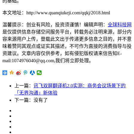
的基础。
本文地址：http://www.quanqiukeji.com/qqkj/2018.html
温馨提示：创业有风险，投资须谨慎！编辑声明：
全球科技网
是仅提供信息存储空间服务平台，转载务必注明来源，部分内
容来源用户上传，登载此文出于传递更多信息之目的，并不意
味着赞同其观点或证实其描述，不可作为直接的消费指导与投
资建议。文章内容仅供参考，如有侵犯版权请来信告知E-
mail:1074976040@qq.com,我们将立即处理。
上一篇：
讯飞双屏翻译机2.0实测：商务会议场景下的
「无界沟通」新体验
下一篇：没有了