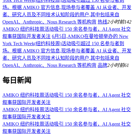
York Tech Week(纽约科技周)活动吸引超过 150 名参与者到
场。根据 AMIKO 官方信息,现场参与者覆盖 AI 从业者、开发
者、研究人员及不同技术认知阶段的用户,其中包括来自
OpenAI、Anthropic、Nous Research 等机构背
热线
2小时前
142
AMIKO 纽约科技周活动吸引 150 余名参与者，AI Agent 社交
叙事获国际开发者关注
6月5日,AMIKO在曼哈顿举办的 New
York Tech Week(纽约科技周)活动吸引超过 150 名参与者到
场。根据 AMIKO 官方信息,现场参与者覆盖 AI 从业者、开发
者、研究人员及不同技术认知阶段的用户,其中包括来自
OpenAI、Anthropic、Nous Research 等机构背
品牌
2小时前
61
每日新闻
AMIKO 纽约科技周活动吸引 150 余名参与者，AI Agent 社交
叙事获国际开发者关注
AMIKO 纽约科技周活动吸引 150 余名参与者，AI Agent 社交
叙事获国际开发者关注
AMIKO 纽约科技周活动吸引 150 余名参与者，AI Agent 社交
叙事获国际开发者关注