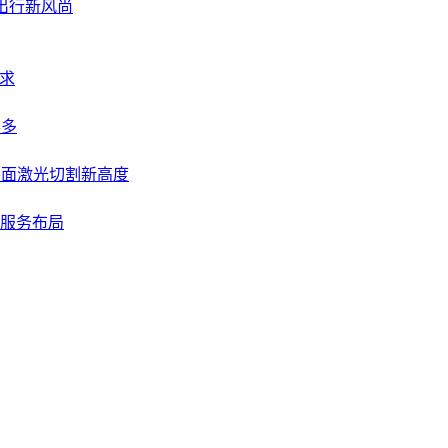
出行新风尚
求
得多
平面激光切割新高度
服务布局