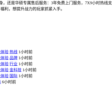
身，还是华硕专属售后服务：3年免费上门服务，7X9小时热线
 E卡福利，想提升战力的玩家抓紧入手。
戏体验
热线
1小时前
戏体验
品牌
1小时前
戏体验
行业
1小时前
戏体验
金科技
1小时前
戏体验
国际
1小时前
际
6小时前