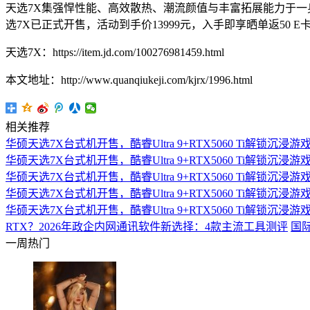
天选7X集强悍性能、高效散热、潮流颜值与丰富拓展能力于一
选7X已正式开售，活动到手价13999元，入手即享晒单返50
天选7X：https://item.jd.com/100276981459.html
本文地址：http://www.quanqiukeji.com/kjrx/1996.html
相关推荐
华硕天选7X台式机开售，酷睿Ultra 9+RTX5060 Ti解锁沉浸游
华硕天选7X台式机开售，酷睿Ultra 9+RTX5060 Ti解锁沉浸游
华硕天选7X台式机开售，酷睿Ultra 9+RTX5060 Ti解锁沉浸游
华硕天选7X台式机开售，酷睿Ultra 9+RTX5060 Ti解锁沉浸游
华硕天选7X台式机开售，酷睿Ultra 9+RTX5060 Ti解锁沉浸游
RTX？2026年政企内网通讯软件新选择：4款主流工具测评
国
一周热门