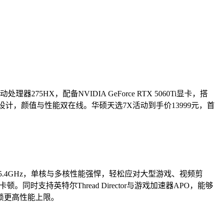
HX，配备NVIDIA GeForce RTX 5060Ti显卡，搭
计，颜值与性能双在线。华硕天选7X活动到手价13999元，首
高可达5.4GHz，单核与多核性能强悍，轻松应对大型游戏、视频剪
支持英特尔Thread Director与游戏加速器APO，能够
锁更高性能上限。